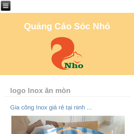
Quảng Cáo Sóc Nhỏ
logo Inox ăn mòn
Gia công Inox giá rẻ tại ninh ...