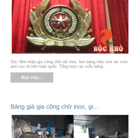
Sóc Nhỏ nhận gia công chữ nổi inox, làm bảng hiệu inox ăn mòn
axit cực rẻ trên toàn quốc. Tổng hợp các mẫu bảng...
Đọc tiếp...
Bảng giá gia công chữ inox, gi...