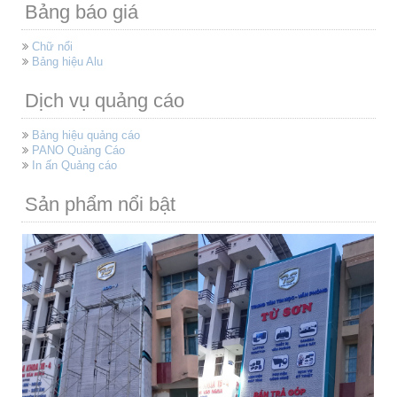
Bảng báo giá
Chữ nổi
Bảng hiệu Alu
Dịch vụ quảng cáo
Bảng hiệu quảng cáo
PANO Quảng Cáo
In ấn Quảng cáo
Sản phẩm nổi bật