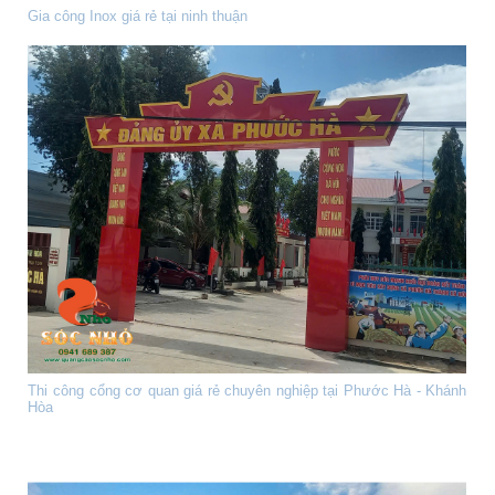
Gia công Inox giá rẻ tại ninh thuận
Thi công cổng cơ quan giá rẻ chuyên nghiệp tại Phước Hà - Khánh
Hòa