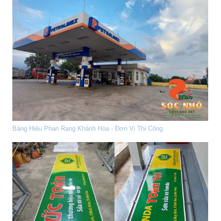
Bảng Hiệu Phan Rang Khánh Hòa - Đơn Vị Thi Công