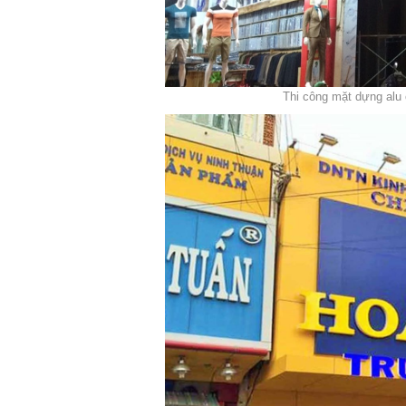
Thi công mặt dựng alu