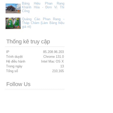
Bảng Hiệu Phan Rang
Khánh Hòa - Đơn Vị Thi
Công
Quảng Cáo Phan Rang -
Tháp Chàm (Làm Bảng hiệu
giá rẻ)
Thống kê truy cập
IP
85.208.96.203
Trình duyệt
Chrome 131.0
Hệ điều hành
Intel Mac OS X
Trong ngày
13
Tổng số
210,165
Follow Us