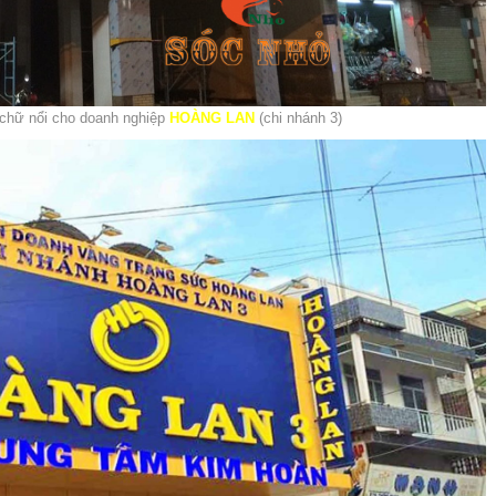
 chữ nổi cho doanh nghiệp
HOÀNG LAN
(chi nhánh 3)