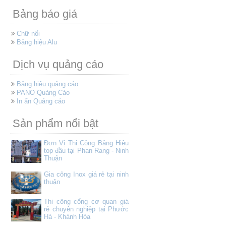
Bảng báo giá
Chữ nổi
Bảng hiệu Alu
Dịch vụ quảng cáo
Bảng hiệu quảng cáo
PANO Quảng Cáo
In ấn Quảng cáo
Sản phẩm nổi bật
Đơn Vị Thi Công Bảng Hiệu
top đầu tại Phan Rang - Ninh
Thuận
Gia công Inox giá rẻ tại ninh
thuận
Thi công cổng cơ quan giá
rẻ chuyên nghiệp tại Phước
Hà - Khánh Hòa