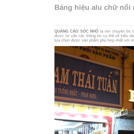
Bảng hiệu alu chữ nổi
QUẢNG CÁO SÓC NHỎ
là nơi chuyên thi 
được tư vấn các thông tin cụ thể về kiểu dá
lựa chọn được sản phẩm phù hợp nhất với m